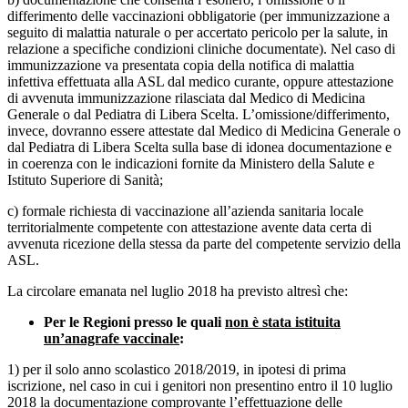
differimento delle vaccinazioni obbligatorie (per immunizzazione a
seguito di malattia naturale o per accertato pericolo per la salute, in
relazione a specifiche condizioni cliniche documentate). Nel caso di
immunizzazione va presentata copia della notifica di malattia
infettiva effettuata alla ASL dal medico curante, oppure attestazione
di avvenuta immunizzazione rilasciata dal Medico di Medicina
Generale o dal Pediatra di Libera Scelta. L’omissione/differimento,
invece, dovranno essere attestate dal Medico di Medicina Generale o
dal Pediatra di Libera Scelta sulla base di idonea documentazione e
in coerenza con le indicazioni fornite da Ministero della Salute e
Istituto Superiore di Sanità;
c) formale richiesta di vaccinazione all’azienda sanitaria locale
territorialmente competente con attestazione avente data certa di
avvenuta ricezione della stessa da parte del competente servizio della
ASL.
La circolare emanata nel luglio 2018 ha previsto altresì che:
Per le Regioni presso le quali
non è stata istituita
un’anagrafe vaccinale
:
1) per il solo anno scolastico 2018/2019, in ipotesi di prima
iscrizione, nel caso in cui i genitori non presentino entro il 10 luglio
2018 la documentazione comprovante l’effettuazione delle