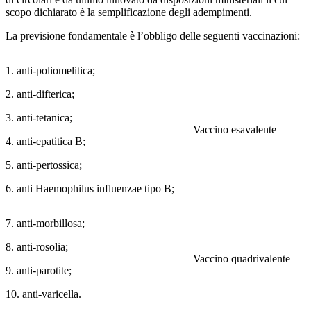
scopo dichiarato è la semplificazione degli adempimenti.
La previsione fondamentale è l’obbligo delle seguenti vaccinazioni:
1. anti-poliomelitica;
2. anti-difterica;
3. anti-tetanica;
Vaccino esavalente
4. anti-epatitica B;
5. anti-pertossica;
6. anti Haemophilus influenzae tipo B;
7. anti-morbillosa;
8. anti-rosolia;
Vaccino quadrivalente
9. anti-parotite;
10. anti-varicella.