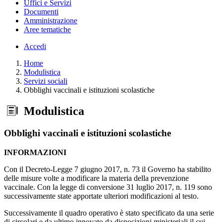
Uffici e Servizi
Documenti
Amministrazione
Aree tematiche
Accedi
Home
Modulistica
Servizi sociali
Obblighi vaccinali e istituzioni scolastiche
Modulistica
Obblighi vaccinali e istituzioni scolastiche
INFORMAZIONI
Con il Decreto-Legge 7 giugno 2017, n. 73 il Governo ha stabilito
delle misure volte a modificare la materia della prevenzione
vaccinale. Con la legge di conversione 31 luglio 2017, n. 119 sono
successivamente state apportate ulteriori modificazioni al testo.
Successivamente il quadro operativo è stato specificato da una serie
di circolari e da ultimo innovato da disposizioni ministeriali il cui