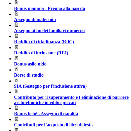
Bonus mamma - Premio alla nascita
Assegno di maternità
Assegno ai nuclei familiari numerosi
Reddito di cittadinanza (RdC)
Reddito di inclusione (REI)
Bonus asilo nido
Borse di studio
SIA (Sostegno per l'inclusione attiva)
Contributo per il superamento e l’eliminazione di barriere
architettoniche in edifici privati
Bonus bebè - Assegno di natalità
Contributi per l’acquisto di libri di testo