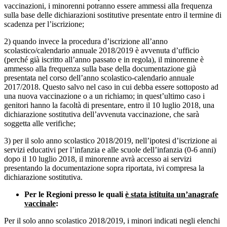
vaccinazioni, i minorenni potranno essere ammessi alla frequenza
sulla base delle dichiarazioni sostitutive presentate entro il termine di
scadenza per l’iscrizione;
2) quando invece la procedura d’iscrizione all’anno
scolastico/calendario annuale 2018/2019 è avvenuta d’ufficio
(perché già iscritto all’anno passato e in regola), il minorenne è
ammesso alla frequenza sulla base della documentazione già
presentata nel corso dell’anno scolastico-calendario annuale
2017/2018. Questo salvo nel caso in cui debba essere sottoposto ad
una nuova vaccinazione o a un richiamo; in quest’ultimo caso i
genitori hanno la facoltà di presentare, entro il 10 luglio 2018, una
dichiarazione sostitutiva dell’avvenuta vaccinazione, che sarà
soggetta alle verifiche;
3) per il solo anno scolastico 2018/2019, nell’ipotesi d’iscrizione ai
servizi educativi per l’infanzia e alle scuole dell’infanzia (0-6 anni)
dopo il 10 luglio 2018, il minorenne avrà accesso ai servizi
presentando la documentazione sopra riportata, ivi compresa la
dichiarazione sostitutiva.
Per le Regioni presso le quali
è stata istituita un’anagrafe
vaccinale
:
Per il solo anno scolastico 2018/2019, i minori indicati negli elenchi