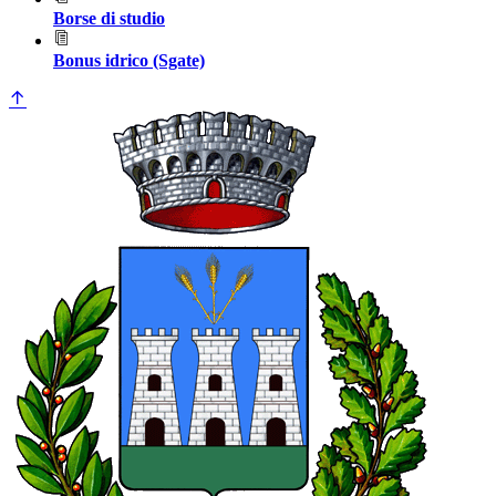
Borse di studio
Bonus idrico (Sgate)