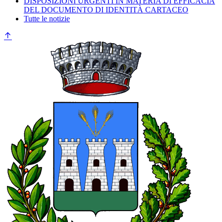
DISPOSIZIONI URGENTI IN MATERIA DI EFFICACIA
DEL DOCUMENTO DI IDENTITÀ CARTACEO
Tutte le notizie