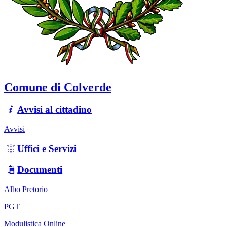
Comune di Colverde
Avvisi al cittadino
Avvisi
Uffici e Servizi
Documenti
Albo Pretorio
PGT
Modulistica Online