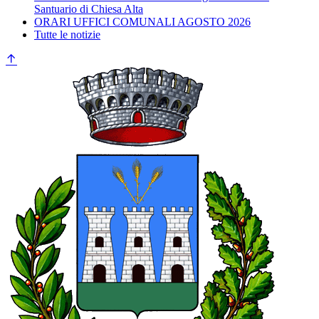
Santuario di Chiesa Alta
ORARI UFFICI COMUNALI AGOSTO 2026
Tutte le notizie