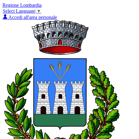
Regione Lombardia
Select Language
▼
Accedi all'area personale